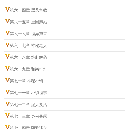
第六十四章 黑风掌教
第六十五章 重回麻姑
第六十六章 怪异声音
第六十七章 神秘老人
第六十八章 炼制解药
第六十九章 和尚打灯
第七十章 神秘小镇
第七十一章 小镇怪事
第七十二章 泥人复活
第七十三章 身份暴露
第七十四章 阿雅迷失