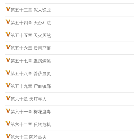
第五十三章 泥人诡匠
第五十四章 天台斗法
第五十五章 天火灭煞
第五十六章 质问严姬
第五十七章 蛊房炼煞
第五十八章 菩萨显灵
第五十九章 尸血镇邪
第六十章 天灯寻人
第六十一章 梅花蛊毒
第六十二章 反转危机
第六十三 阿雅蛊夫