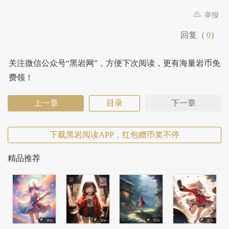
举报
回复（
0
）
关注微信公众号“黑岩网”，方便下次阅读，更有海量岩币免
费领！
上一章
目录
下一章
下载黑岩阅读APP，红包赠币奖不停
精品推荐