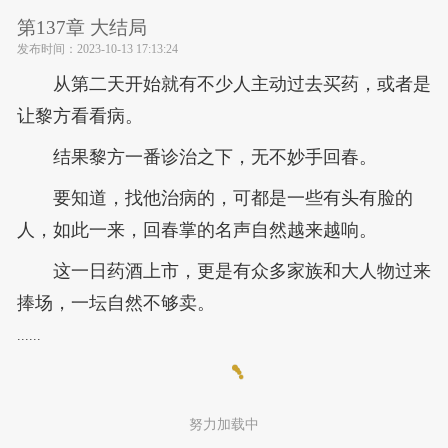
第137章 大结局
发布时间：
2023-10-13 17:13:24
从第二天开始就有不少人主动过去买药，或者是
让黎方看看病。
结果黎方一番诊治之下，无不妙手回春。
要知道，找他治病的，可都是一些有头有脸的
人，如此一来，回春掌的名声自然越来越响。
这一日药酒上市，更是有众多家族和大人物过来
捧场，一坛自然不够卖。
......
努力加载中