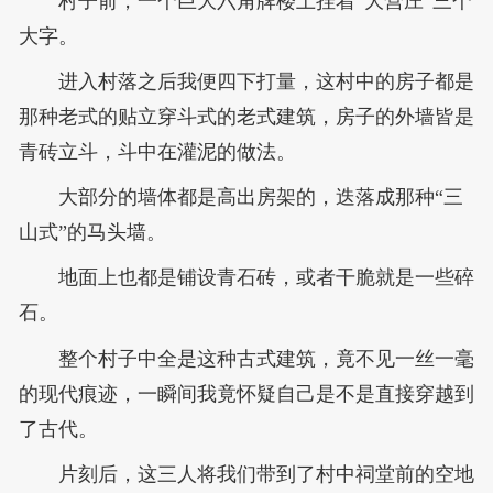
村子前，一个巨大六角牌楼上挂着“大营庄”三个
大字。
进入村落之后我便四下打量，这村中的房子都是
那种老式的贴立穿斗式的老式建筑，房子的外墙皆是
青砖立斗，斗中在灌泥的做法。
大部分的墙体都是高出房架的，迭落成那种“三
山式”的马头墙。
地面上也都是铺设青石砖，或者干脆就是一些碎
石。
整个村子中全是这种古式建筑，竟不见一丝一毫
的现代痕迹，一瞬间我竟怀疑自己是不是直接穿越到
了古代。
片刻后，这三人将我们带到了村中祠堂前的空地