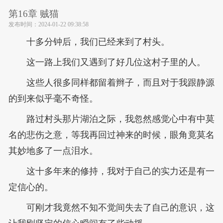
第16章 贼猫
发布时间：
2024-01-22 09:38:58
十多分钟后，我们已经来到了村头。
这一路上我们又遇到了好几位这村子里的人。
这些人很多同样都留着辫子，而且对于我跟静源
的到来似乎毫不奇怪。
路过村头那片湖泊之际，我忽然感觉心中有中莫
名的悲伤之意，等我再回过神来的时候，眼角竟莫名
其妙地多了一点泪水。
这十多年来的修持，我对于自己的实力还是有一
定信心的。
可刚才我竟然不知不觉间失去了自己的意识，这