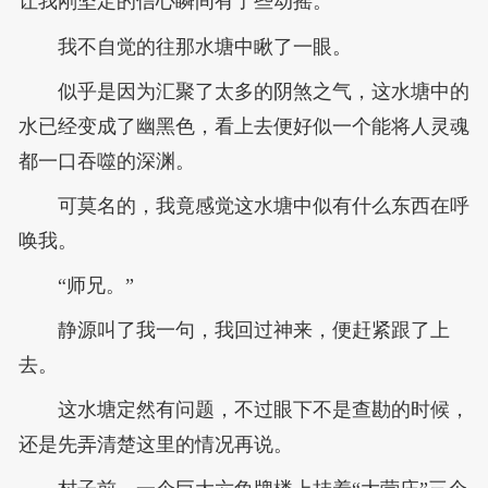
让我刚坚定的信心瞬间有了些动摇。
我不自觉的往那水塘中瞅了一眼。
似乎是因为汇聚了太多的阴煞之气，这水塘中的
水已经变成了幽黑色，看上去便好似一个能将人灵魂
都一口吞噬的深渊。
可莫名的，我竟感觉这水塘中似有什么东西在呼
唤我。
“师兄。”
静源叫了我一句，我回过神来，便赶紧跟了上
去。
这水塘定然有问题，不过眼下不是查勘的时候，
还是先弄清楚这里的情况再说。