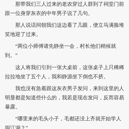
那带我们三人过来的老农穿过人群到了祠堂门前
跟一位身穿灰衣的中年男子说了几句。
那人说话间朝我们这边看了几眼，便立马满脸堆
笑地迎了过来。
“两位小师傅请先静坐一会，村长他们稍候就
到。”
这人将我们引到一张大桌前，这张桌子上只稀稀
拉拉地坐了五个人，我和静源坐下倒也不挤。
我也没有急着跟这灰衣男子发问，来到这里的人
明显都是知道些什么的，我若是现在发问，反而容易
暴露。
“哪里来的毛头小子，毛都还没上齐就开始学人
闯江湖？”