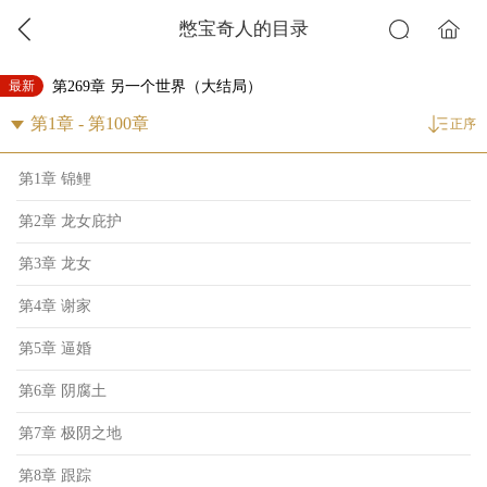
憋宝奇人的目录
最新
第269章 另一个世界（大结局）
正序
第1章 锦鲤
第2章 龙女庇护
第3章 龙女
第4章 谢家
第5章 逼婚
第6章 阴腐土
第7章 极阴之地
第8章 跟踪