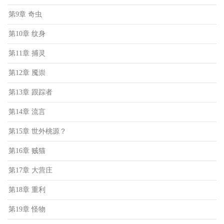
第9章 奇虫
第10章 纹身
第11章 捕灵
第12章 魇崇
第13章 跟踪者
第14章 流言
第15章 世外桃源？
第16章 贼猫
第17章 大营庄
第18章 重利
第19章 怪物