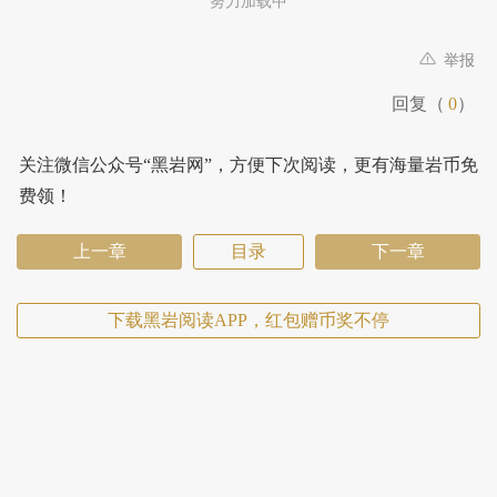
努力加载中
举报
回复（
0
）
关注微信公众号“黑岩网”，方便下次阅读，更有海量岩币免
费领！
上一章
目录
下一章
下载黑岩阅读APP，红包赠币奖不停