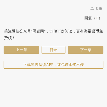
举报
回复（
0
）
关注微信公众号“黑岩网”，方便下次阅读，更有海量岩币免
费领！
上一章
目录
下一章
下载黑岩阅读APP，红包赠币奖不停