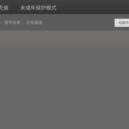
充值
未成年保护模式
章节目录
正在阅读
创建作