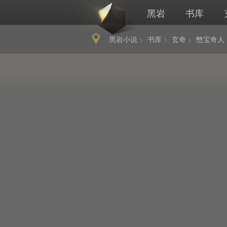
黑岩
书库
黑岩小说
书库
玄奇
憋宝奇人