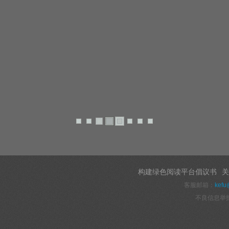
构建绿色阅读平台倡议书
关
客服邮箱：
kefu
不良信息举