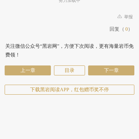
努力加载中
举报
回复（
0
）
关注微信公众号“黑岩网”，方便下次阅读，更有海量岩币免
费领！
上一章
目录
下一章
下载黑岩阅读APP，红包赠币奖不停