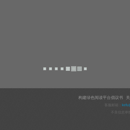
构建绿色阅读平台倡议书
关
客服邮箱：
kefu
不良信息举