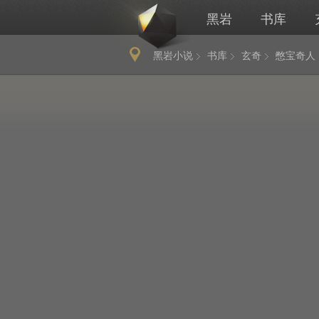
黑岩
书库
黑岩小说
书库
玄奇
憋宝奇人