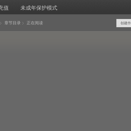
充值
未成年保护模式
章节目录
正在阅读
创建作