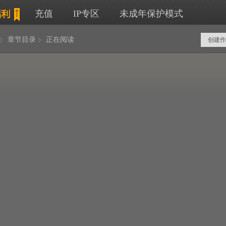
充值
IP专区
未成年保护模式
章节目录
正在阅读
创建作