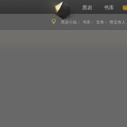
黑岩
书库
黑岩小说
书库
玄奇
憋宝奇人