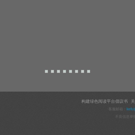
构建绿色阅读平台倡议书
关
客服邮箱：
kefu
不良信息举