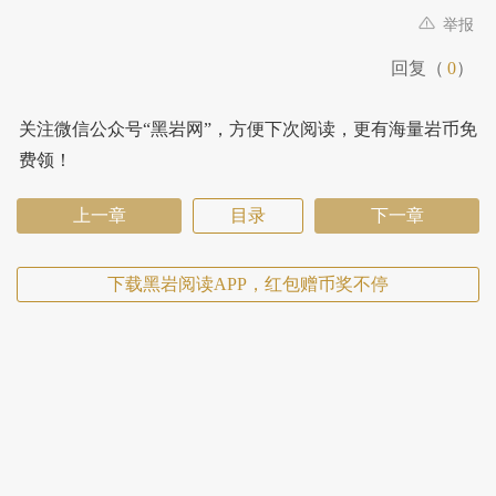
举报
回复（
0
）
关注微信公众号“黑岩网”，方便下次阅读，更有海量岩币免
费领！
上一章
目录
下一章
下载黑岩阅读APP，红包赠币奖不停