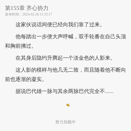
第155章 齐心协力
发布时间：
2024-02-26 11:53:17
这家伙说话间便已经向我们靠了过来。
他每踏出一步便大声呼喊，双手轮番在自己头顶
和胸前拂过。
在其身后隐约升腾起一个淡金色的人影来。
这人影的模样与他几无二致，而且随着他不断向
前也逐渐的凝实。
据说巴代雄一脉与其余两脉巴代完全不......
努力加载中