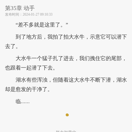
第35章 动手
发布时间：
2024-01-27 09:10:33
“差不多就是这里了。”
到了地方后，我拍了拍大水牛，示意它可以潜下
去了。
大水牛一个猛子扎了进去，我们拽住它的尾部，
也跟着一起潜了下去。
湖水有些浑浊，但随着这大水牛不断下潜，湖水
却是愈发的干净了。
临......