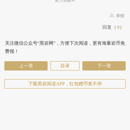
努力加载中
举报
回复（
0
）
关注微信公众号“黑岩网”，方便下次阅读，更有海量岩币免
费领！
上一章
目录
下一章
下载黑岩阅读APP，红包赠币奖不停