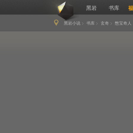
黑岩
书库
黑岩小说
书库
玄奇
憋宝奇人