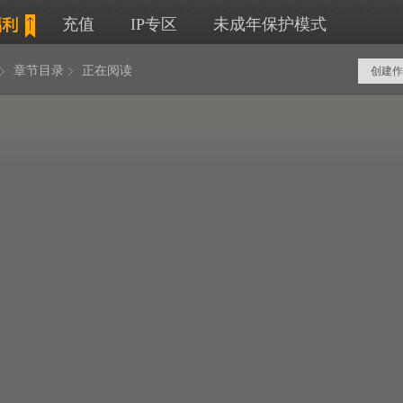
充值
IP专区
未成年保护模式
章节目录
正在阅读
创建作