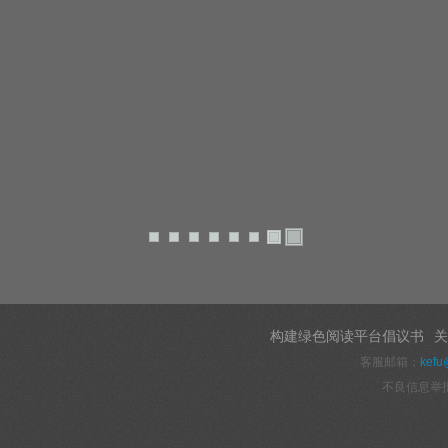
构建绿色阅读平台倡议书
关
客服邮箱：
kefu
不良信息举