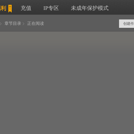
充值
IP专区
未成年保护模式
章节目录
正在阅读
创建作