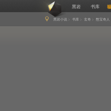
黑岩
书库
黑岩小说
书库
玄奇
憋宝奇人