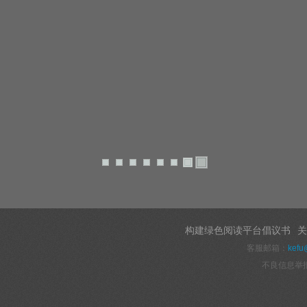
构建绿色阅读平台倡议书
关
客服邮箱：
kefu
不良信息举