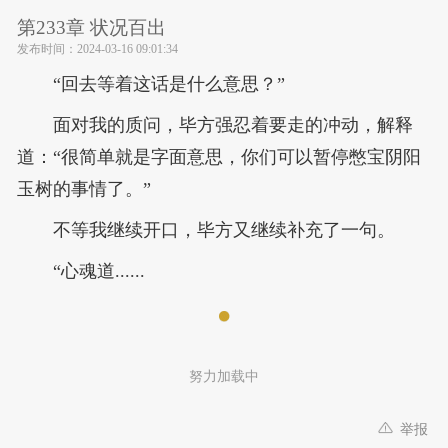
第233章 状况百出
发布时间：
2024-03-16 09:01:34
“回去等着这话是什么意思？”
面对我的质问，毕方强忍着要走的冲动，解释
道：“很简单就是字面意思，你们可以暂停憋宝阴阳
玉树的事情了。”
不等我继续开口，毕方又继续补充了一句。
“心魂道......
努力加载中
举报