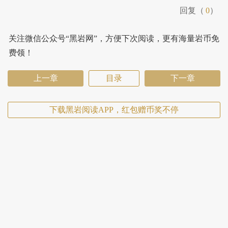
回复（
0
）
关注微信公众号“黑岩网”，方便下次阅读，更有海量岩币免
费领！
上一章
目录
下一章
下载黑岩阅读APP，红包赠币奖不停