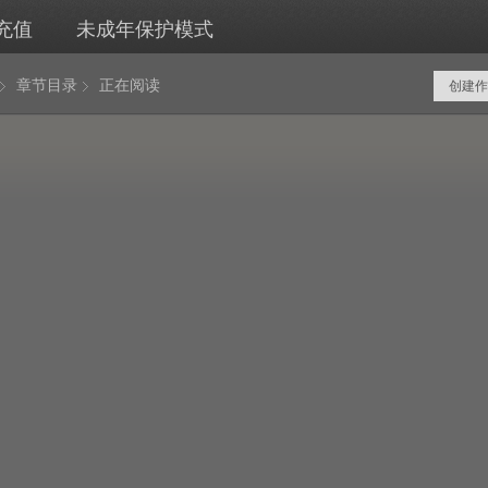
充值
未成年保护模式
章节目录
正在阅读
创建作