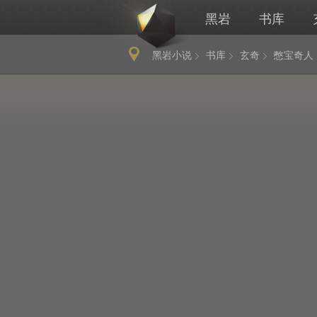
黑岩
书库
黑岩小说
书库
玄奇
憋宝奇人