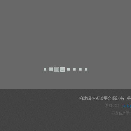
构建绿色阅读平台倡议书
关
客服邮箱：
kefu
不良信息举