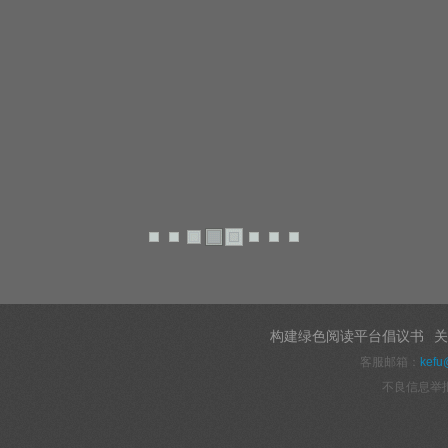
构建绿色阅读平台倡议书
关
客服邮箱：
kefu
不良信息举