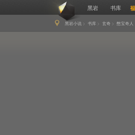
黑岩
书库
黑岩小说
书库
玄奇
憋宝奇人