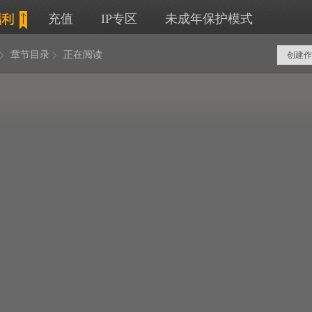
充值
IP专区
未成年保护模式
章节目录
正在阅读
创建作