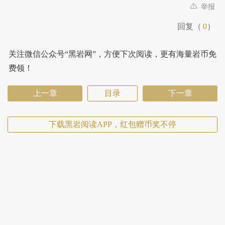
举报
回复（
0
）
关注微信公众号“黑岩网”，方便下次阅读，更有海量岩币免
费领！
上一章
目录
下一章
下载黑岩阅读APP，红包赠币奖不停