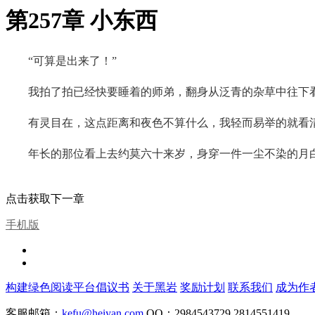
第257章 小东西
“可算是出来了！”
我拍了拍已经快要睡着的师弟，翻身从泛青的杂草中往下
有灵目在，这点距离和夜色不算什么，我轻而易举的就看
年长的那位看上去约莫六十来岁，身穿一件一尘不染的月白色长
点击获取下一章
手机版
构建绿色阅读平台倡议书
关于黑岩
奖励计划
联系我们
成为作
客服邮箱：
kefu@heiyan.com
QQ：2984543729 2814551419