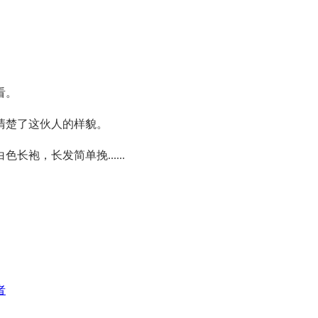
看。
清楚了这伙人的样貌。
袍，长发简单挽......
者