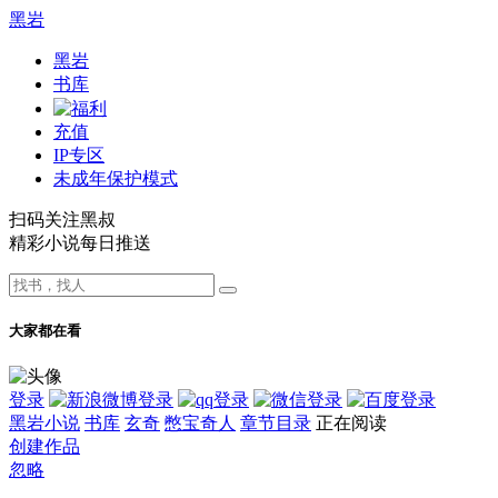
黑岩
黑岩
书库
充值
IP专区
未成年保护模式
扫码关注黑叔
精彩小说每日推送
大家都在看
登录
黑岩小说
书库
玄奇
憋宝奇人
章节目录
正在阅读
创建作品
忽略