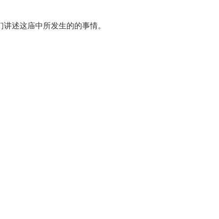
们讲述这庙中所发生的的事情。