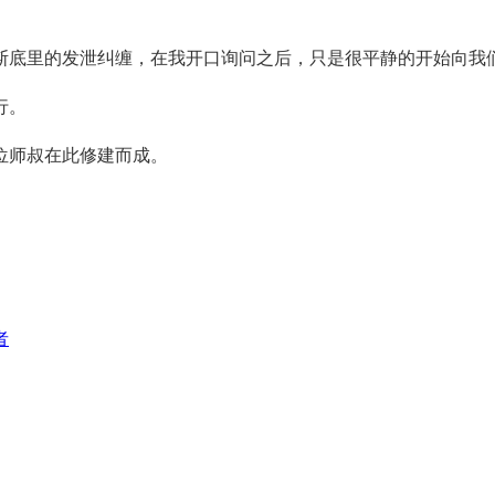
斯底里的发泄纠缠，在我开口询问之后，只是很平静的开始向我
行。
位师叔在此修建而成。
者