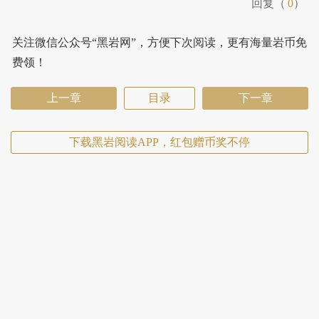
回复（
0
）
关注微信公众号“黑岩网”，方便下次阅读，更有海量岩币免
费领！
上一章
目录
下一章
下载黑岩阅读APP，红包赠币奖不停