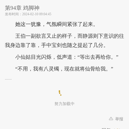
第94章 鸡脚神
发布时间：
2024-02-10 09:04:45
她这一犹豫，气氛瞬间紧张了起来。
王伯一副欲言又止的样子，而静源则下意识的往
我身边靠了靠，手中宝剑也随之提起了几分。
小仙姑目光闪烁，低声道：“等出去再给你。”
“不用，我有八灵镯，现在就将仙骨给我。”
......
努力加载中
举报