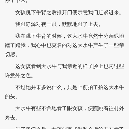
停了下来。
女孩跳下牛背之后推开门便示意我们赶紧进来。
我跟静源对视一眼，默默地跟了上去。
我在跳下牛背的时候，这大水牛竟然十分亲昵地
蹭了蹭我，我心中也莫名的对这大水牛产生了一些亲
切感。
这女孩看到大水牛与我亲近的样子脸上也闪过些
许意外之色。
不过她并未多说什么，只是上前拍了拍这大水牛
的头。
大水牛有些不舍地看了眼女孩，便蹦跳着往村外
奔去。