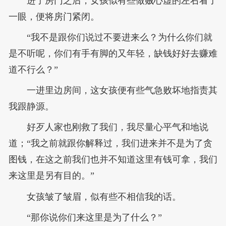
进了房门之后，女孩似有些做贼心虚的左右看了
一眼，便将房门紧闭。
“我不是跟你们说过不要进来么？为什么你们就
是不听呢，你们有手有脚的又年轻，缺钱好好去赚难
道不行么？”
一进里边房间，这女孩便有些气急败坏地指责其
我跟静源。
好歹人家也刚救了我们，我尽量心平气和地说
道；“我之前就跟你解释过，我们进来并不是为了贪
图钱，在这之前我们也并不知道这里有钱可拿，我们
来这里是另有目的。”
女孩皱了皱眉，似有些不相信我的话。
“那你说你们来这里是为了什么？”