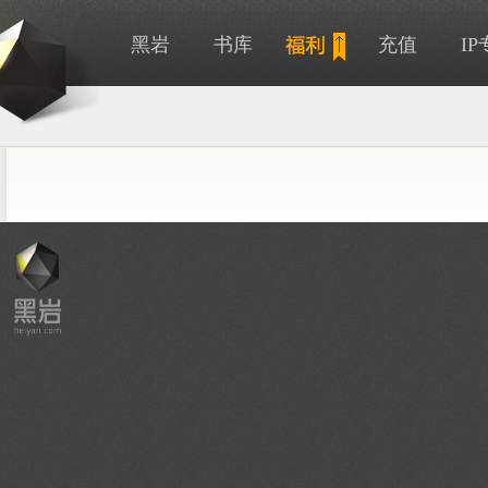
黑岩
书库
充值
I