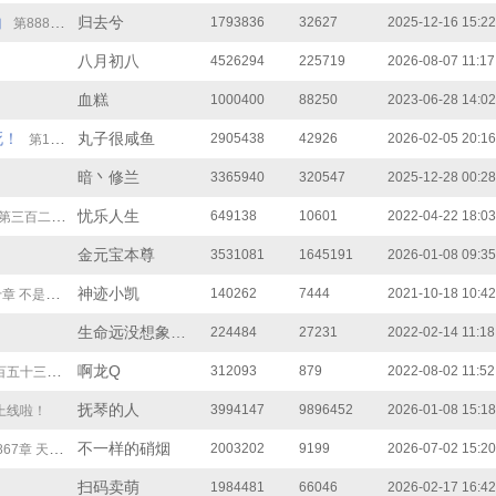
白
归去兮
1793836
32627
2025-12-16 15:22
第888章 大结局
八月初八
4526294
225719
2026-08-07 11:17
血糕
1000400
88250
2023-06-28 14:02
死！
丸子很咸鱼
2905438
42926
2026-02-05 20:16
第1337章 完本感言！
暗丶修兰
3365940
320547
2025-12-28 00:28
忧乐人生
649138
10601
2022-04-22 18:03
第三百二十三章 通往上界
金元宝本尊
3531081
1645191
2026-01-08 09:35
神迹小凯
140262
7444
2021-10-18 10:42
是吧（结局）
生命远没想象繁华
224484
27231
2022-02-14 11:18
啊龙Q
312093
879
2022-08-02 11:52
十三章 最终章
抚琴的人
3994147
9896452
2026-01-08 15:18
上线啦！
不一样的硝烟
2003202
9199
2026-07-02 15:20
章 天劫之威（大结局）
扫码卖萌
1984481
66046
2026-02-17 16:42