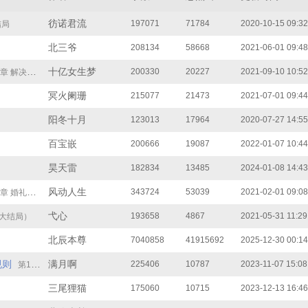
彷诺君流
197071
71784
2020-10-15 09:32
结局
北三爷
208134
58668
2021-06-01 09:48
十亿女生梦
200330
20227
2021-09-10 10:52
决（结局）
冥火阑珊
215077
21473
2021-07-01 09:44
阳冬十月
123013
17964
2020-07-27 14:55
百宝嵌
200666
19087
2022-01-07 10:44
昊天雷
182834
13485
2024-01-08 14:43
风动人生
343724
53039
2021-02-01 09:08
礼后的生活
弋心
193658
4867
2021-05-31 11:29
（大结局）
北辰本尊
7040858
41915692
2025-12-30 00:14
规则
满月啊
225406
10787
2023-11-07 15:08
第168章 大结局
三尾狸猫
175060
10715
2023-12-13 16:46