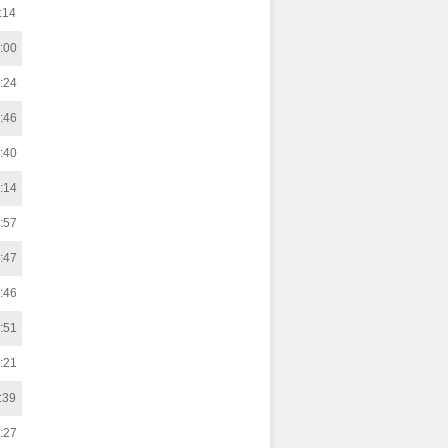
:14
:00
:24
:46
:40
:14
:57
:47
:46
:51
:21
:39
:27