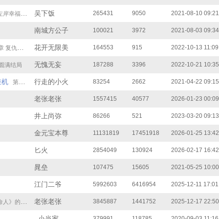
吴下饭
265431
9050
2021-08-10 09:21
二）（大结局）
南城方公子
100021
3972
2021-08-03 09:34
花开无限美
164553
915
2022-10-13 11:09
 复仇（完）
无愧无妄
187288
3396
2022-10-21 10:35
 圆满结局
挂机
行走的小火
83254
2662
2021-04-22 09:15
第三十二章 大结局
老张老张
1557415
40577
2026-01-23 00:09
井上尚弥
86266
521
2023-03-20 09:13
金元宝本尊
11131819
17451918
2026-01-25 13:42
匕火
2854049
130924
2026-02-17 16:42
晁垒
107475
15605
2021-05-25 10:00
江门二爷
5992603
6416954
2025-12-11 17:01
老张老张
3845887
1441752
2025-12-17 22:50
人》的宣传
_小当家
379991
118785
2020-09-03 11:16