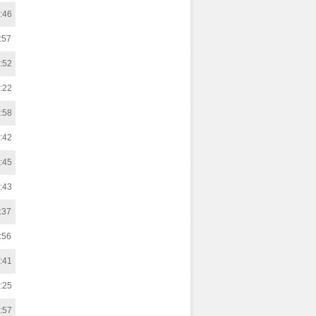
:46
:57
:52
:22
:58
:42
:45
:43
:37
:56
:41
:25
:57