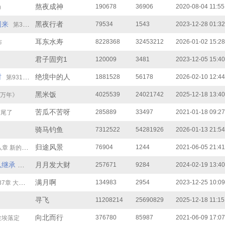
熬夜成神
190678
36906
2020-08-04 11:55
）
回来
黑夜行者
79534
1543
2023-12-28 01:32
第39章 大结局
耳东水寿
8228368
32453212
2026-01-02 15:28
布
君子固穷1
120009
3481
2023-12-05 15:40
村
绝境中的人
1881528
56178
2026-02-10 12:44
第931章 第931章 神的结局
黑米饭
4025539
24021742
2025-12-18 13:40
万年》
苦瓜不苦呀
285889
33497
2021-01-18 09:27
结尾了
骑马钓鱼
7312522
54281926
2026-01-13 21:54
归途风景
76904
1244
2021-06-05 21:41
的征程（完结）
以继承
月月发大财
257671
9284
2024-02-19 13:40
第101章 结局2
满月啊
134983
2954
2023-12-25 10:09
7章 大结局
寻飞
11208214
25690829
2025-12-18 11:15
向北而行
376780
85987
2021-06-09 17:07
尘埃落定