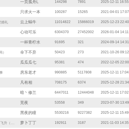
一页孤舟L
144298
7891
2025-12-11 16:55
只求火一本
100287
15265
2021-04-01 17:07
云上蜗牛
11014822
15866019
2025-12-23 22:40
世婚礼
心动可乐
6304370
27452002
2026-01-04 14:11
一杯青柠水
91695
321
2024-09-14 14:31
伞下不弃
50423
273
2021-10-26 09:12
局）
瓜瓜瓜七
95381
474
2022-12-05 22:00
房东老才
990885
5117808
2025-12-11 17:04
事
凡有相
708175
6374
2025-12-28 21:34
暗丶修兰
6447011
12444048
2025-12-11 17:02
芜夜
53558
349
2023-07-30 13:49
黑夜的瞳
5530216
9227382
2025-12-11 15:49
萝卜丁丁
192911
3187
2021-11-03 14:35
（大结局）