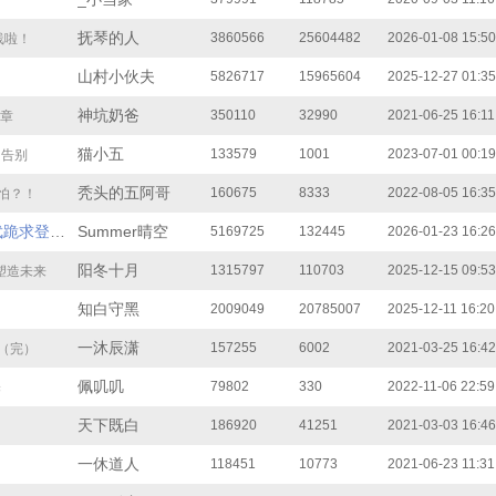
抚琴的人
3860566
25604482
2026-01-08 15:50
线啦！
山村小伙夫
5826717
15965604
2025-12-27 01:35
神坑奶爸
350110
32990
2021-06-25 16:11
章
猫小五
133579
1001
2023-07-01 00:19
 告别
秃头的五阿哥
160675
8333
2022-08-05 16:35
怕？！
跪求登基
Summer晴空
5169725
132445
2026-01-23 16:26
第1490章 （大结局）那是我来的地方
阳冬十月
1315797
110703
2025-12-15 09:53
，塑造未来
知白守黑
2009049
20785007
2025-12-11 16:20
一沐辰潇
157255
6002
2021-03-25 16:42
（完）
佩叽叽
79802
330
2022-11-06 22:59
择
天下既白
186920
41251
2021-03-03 16:46
一休道人
118451
10773
2021-06-23 11:31