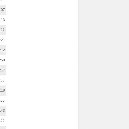
:07
:13
:27
:21
:12
:50
:17
:56
:18
:00
:43
:59