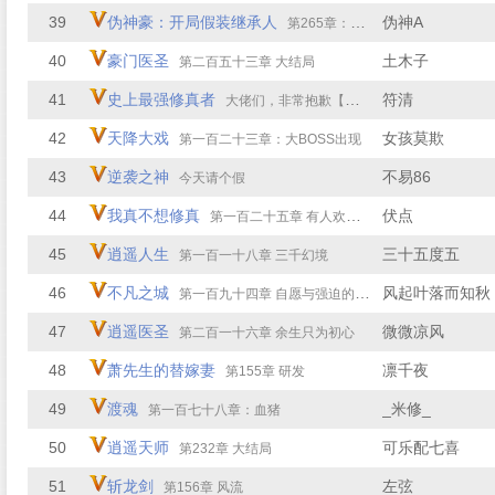
39
伪神豪：开局假装继承人
伪神A
第265章：走不走都不一定
40
豪门医圣
土木子
第二百五十三章 大结局
41
史上最强修真者
符清
大佬们，非常抱歉【免费】
42
天降大戏
女孩莫欺
第一百二十三章：大BOSS出现
43
逆袭之神
不易86
今天请个假
44
我真不想修真
伏点
第一百二十五章 有人欢喜有人愁
45
逍遥人生
三十五度五
第一百一十八章 三千幻境
46
不凡之城
风起叶落而知秋
第一百九十四章 自愿与强迫的区别2
47
逍遥医圣
微微凉风
第二百一十六章 余生只为初心
48
萧先生的替嫁妻
凛千夜
第155章 研发
49
渡魂
_米修_
第一百七十八章：血猪
50
逍遥天师
可乐配七喜
第232章 大结局
51
斩龙剑
左弦
第156章 风流