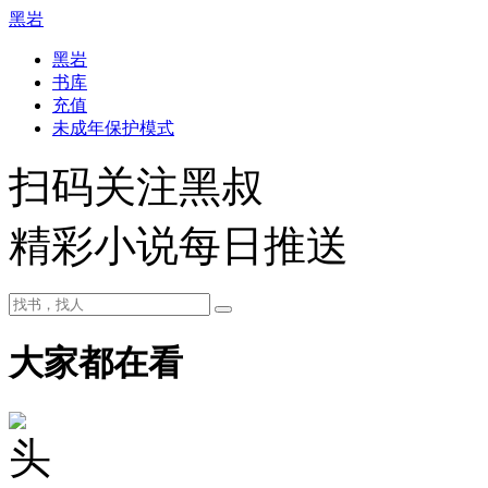
黑岩
黑岩
书库
充值
未成年保护模式
扫码关注黑叔
精彩小说每日推送
大家都在看