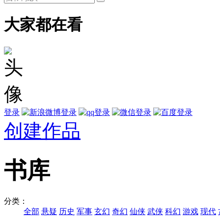
大家都在看
登录
创建作品
书库
分类：
全部
悬疑
历史
军事
玄幻
奇幻
仙侠
武侠
科幻
游戏
现代