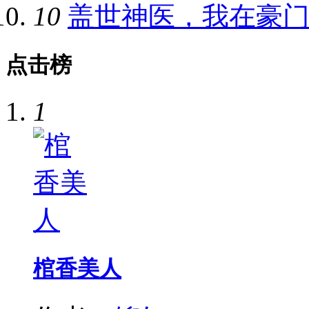
10
盖世神医，我在豪
点击榜
1
棺香美人