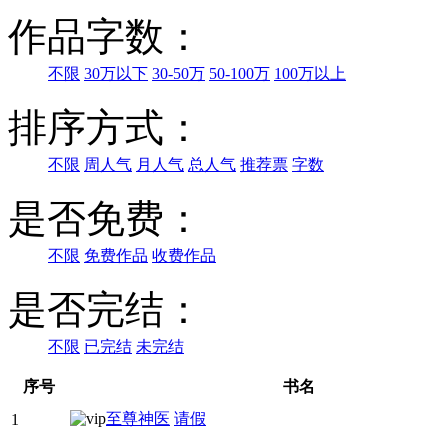
作品字数：
不限
30万以下
30-50万
50-100万
100万以上
排序方式：
不限
周人气
月人气
总人气
推荐票
字数
是否免费：
不限
免费作品
收费作品
是否完结：
不限
已完结
未完结
序号
书名
至尊神医
请假
1