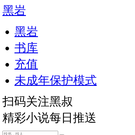
黑岩
黑岩
书库
充值
未成年保护模式
扫码关注黑叔
精彩小说每日推送