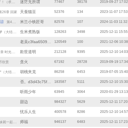
迷茫无所谓
77467
38178
2019-09-27 17:02
（求支持）
天蚕猫豆
52376
134
2023-11-07 17:53
第26章 回家
谅
米兰小铁匠哥
82578
107
2024-11-03 11:32
第40章 虎哥和猴子！
生米煮熟饭
128263
3498
2025-12-11 15:55
（大结局）
老吴c3faa650994
120549
100
2021-12-06 10:38
欺世道明
212128
9395
2025-12-10 14:03
 时光飞逝
贪火
67192
28728
2019-09-19 17:34
节欣赏
胡桃夹克
86258
6453
2019-07-05 15:40
大结局）
否。d3d43c75f8f
183587
5111
2025-12-10 15:30
听雨少年
63945
3064
2020-01-29 13:13
甜边
984327
5629
2025-12-11 17:20
忧乐人生
400578
8286
2025-12-10 14:57
师福
946137
6483
2025-12-11 17:23
妹就一起幸福