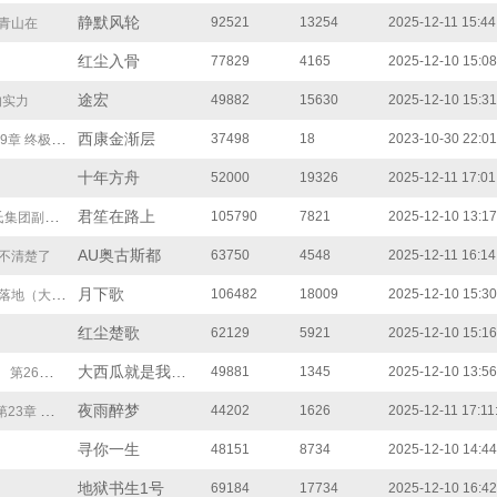
静默风轮
92521
13254
2025-12-11 15:44
得青山在
红尘入骨
77829
4165
2025-12-10 15:08
途宏
49882
15630
2025-12-10 15:31
的实力
西康金渐层
37498
18
2023-10-30 22:01
9章 终极对决
十年方舟
52000
19326
2025-12-11 17:01
君笙在路上
105790
7821
2025-12-10 13:17
副总很厉害吗？
AU奥古斯都
63750
4548
2025-12-11 16:14
释不清楚了
月下歌
106482
18009
2025-12-10 15:30
地（大结局）
红尘楚歌
62129
5921
2025-12-10 15:16
大西瓜就是我我就是大西瓜
49881
1345
2025-12-10 13:56
第26章 猎杀狮子
夜雨醉梦
44202
1626
2025-12-11 17:11
第23章 大结局
寻你一生
48151
8734
2025-12-10 14:44
地狱书生1号
69184
17734
2025-12-10 16:42