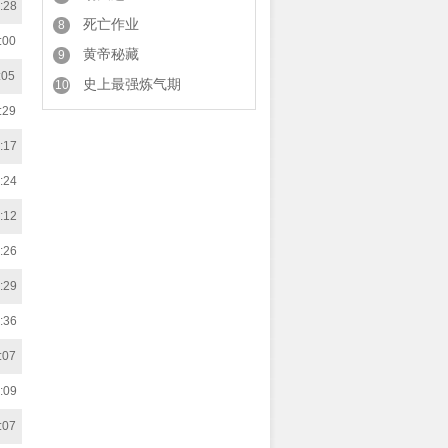
:28
死亡作业
8
:00
黄帝秘藏
9
:05
史上最强炼气期
10
:29
:17
:24
:12
:26
:29
:36
:07
:09
:07