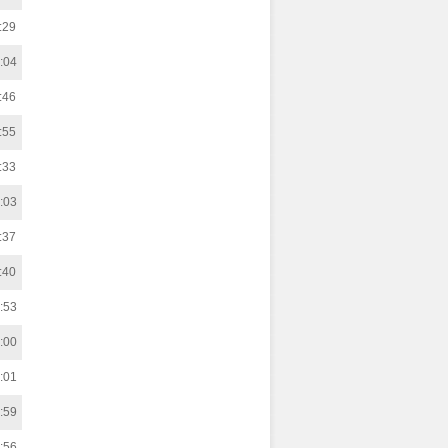
:29
:04
:46
:55
:33
:03
:37
:40
:53
:00
:01
:59
:56