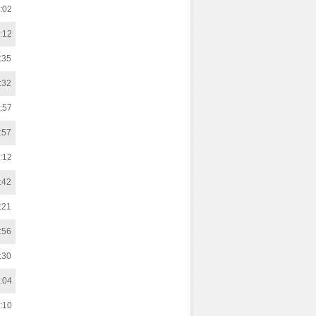
:02
:12
:35
:32
:57
:57
:12
:42
:21
:56
:30
:04
:10