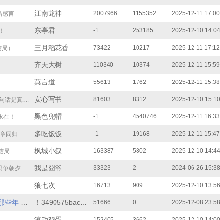
江南龙神
2007966
1155352
2025-12-11 17:00
结感言
东亭君
-1
253185
2025-12-10 14:04
！
三月稻花香
73422
10217
2025-12-11 17:12
结局）
齐天大树
110340
10374
2025-12-11 15:59
莫言道
55613
1762
2025-12-11 15:38
安心写书
81603
8312
2025-12-10 15:10
话是真心的
黑色兜帽
-1
4540746
2025-12-11 16:33
永在！
多吃饭饭
-1
19168
2025-12-11 15:47
归于尽（大结局）
枫城小叙
163387
5802
2025-12-10 14:44
结局
我是囧爷
33323
2
2024-06-26 15:38
 只争朝夕
狼七次
16713
909
2025-12-10 13:56
那些年
！3490575bac52
51666
0
2025-12-08 23:58
第26章 奶奶的不锈钢厨房与"夕阳红相亲"
滚动鸡蛋
152405
3662
2025-12-10 14:00