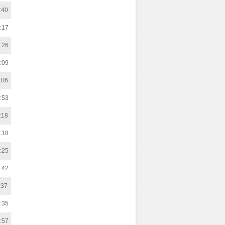
:40
:17
:26
:09
:06
:53
:18
:18
:25
:42
:37
:35
:57