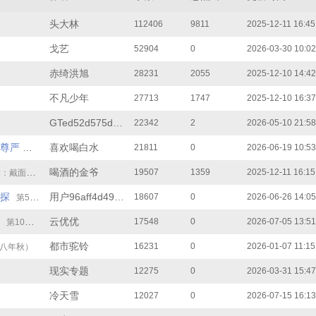
头大林
112406
9811
2025-12-11 16:45
戈艺
52904
0
2026-03-30 10:02
赤绮洪旭
28231
2055
2025-12-10 14:42
不凡少年
27713
1747
2025-12-10 16:37
GTed52d575d85
22342
2
2026-05-10 21:58
尊严
喜欢喝白水
21811
0
2026-06-19 10:53
第12章 资本的溃败
喝酒的金爷
19507
1359
2025-12-11 16:15
的神秘主播是她？
探
用户96aff4d490b
18607
0
2026-06-26 14:05
第5章 凶手落网
云优优
17548
0
2026-07-05 13:51
第10章 我不要你了
都市驼铃
16231
0
2026-01-07 11:15
二八年秋）
现实专题
12275
0
2026-03-31 15:47
冷天雪
12027
0
2026-07-15 16:13