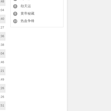
:48
劫天运
8
:04
黄帝秘藏
9
:40
热血争锋
10
:27
:36
:38
:04
:46
:21
:49
:26
:26
:51