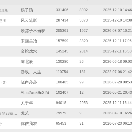
杨子汤
331406
8902
2025-12-10 14:46
的真相
风云笔影
287434
5373
2025-12-10 14:38
正意图
矮骡子不当驴
205361
1927
2026-08-07 10:21
宋画吴冶
157599
3820
2025-12-11 17:06
金蛇戏水
145245
2814
2025-12-11 16:50
陈北辰
130280
26
2026-06-18 09:03
游戏、人生
110754
181
2022-07-06 21:42
晓声袅袅
108485
99
2026-07-28 08:53
（3）
ALic2ac59c32d
102407
12
2026-05-21 20:43
关于年
94018
2953
2025-12-11 16:44
戈艺
79579
9
2026-04-10 16:26
8章 三个月布局！陈柯的【天道棋盘】
你侬我农
65453
31
2026-07-23 06:13
先生