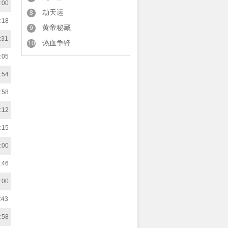
:00
劫天运
8
:18
黄帝秘藏
9
:31
热血争锋
10
:05
:54
:58
:12
:15
:00
:46
:00
:43
:58