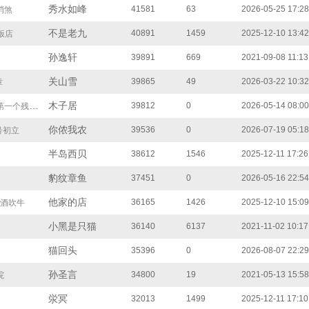
秀水如峰
41581
63
2026-05-25 17:28
消煞
不是老九
40891
1459
2025-12-10 13:42
饭店
孙逸轩
39891
669
2021-09-08 11:13
关山雪
39865
49
2026-03-22 10:32
章
木子居
39812
0
2026-05-14 08:00
一个残响（下）
你侬我农
39536
0
2026-07-19 05:18
号初立
半岛西贝
38612
1546
2025-12-11 17:26
豹纹章鱼
37451
0
2026-05-16 22:54
他家的店
36165
1426
2025-12-10 15:09
喝酒吹牛
小黑是只猫
36140
6137
2021-11-02 10:17
猫回头
35396
0
2026-08-07 22:29
孙圣言
34800
19
2021-05-13 15:58
院
泶冥
32013
1499
2025-12-11 17:10