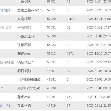
半窗烟火
61721
23
2026-01-24 22:00
就怕我
香格里拉dcb270fc0
57977
0
2026-07-26 15:52
第40章 深渊主宰的终极上市与万界大结局
兴南福星
57320
11538
2025-12-11 16:08
一曲幽怨
56631
13
2026-01-19 17:27
4章 突围
小鱼恋上猫
55999
18
2021-08-07 22:35
孤烟不孤
55023
19
2026-06-18 21:20
花虎ovo
51412
5371
2025-12-10 15:07
杨杨大仙丶
50097
0
2026-07-29 22:12
，老仆侍少主
明日领航
48961
27
2026-01-06 18:00
用户53f66f9b03d
48541
0
2021-02-05 16:50
用户0a9332a0390
43798
60
2026-05-06 09:53
周年
花虎ovo
43294
761
2021-11-17 22:54
命
孤烟不孤
42719
27
2026-06-18 21:20
第17章 密道限时封锁，全队奔赴山村古宅