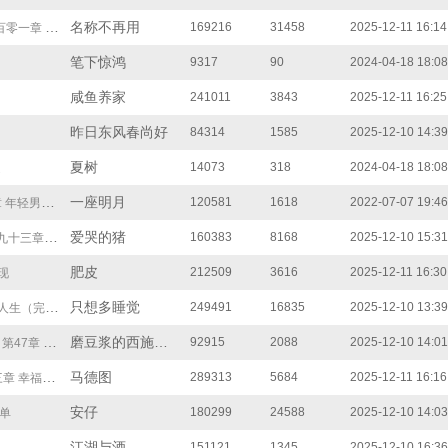
名称不再用
169216
31458
2025-12-11 16:14
章 黄村善后人钱一
笔下惊鸿
9317
90
2024-04-18 18:08
咸鱼养家
241011
3843
2025-12-11 16:25
昨日东风春尚好
84314
1585
2025-12-10 14:39
夏树
14073
318
2024-04-18 18:08
定
一座明月
120581
1618
2022-07-07 19:46
轻男人的言论
爱哭的猪
160383
8168
2025-12-10 15:31
九十三章联手
肥皮
212509
3616
2025-12-11 16:30
现
只想多睡觉
249491
16835
2025-12-10 13:39
生（完结）
磨豆浆的西施老头
92915
2088
2025-12-10 14:01
第47章 功夫不负有心人
马德图
289313
5684
2025-12-11 16:16
活的模板（下）
安仔
180299
24588
2025-12-10 14:03
简单
江湖与酒
151121
1345
2025-12-10 16:36