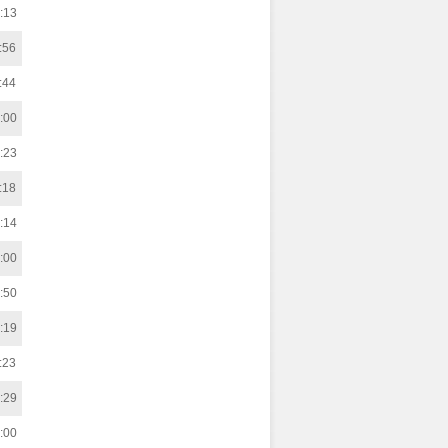
:13
:56
:44
:00
:23
:18
:14
:00
:50
:19
:23
:29
:00