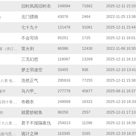
旧时风雨旧时衣
249094
71662
2025-12-11 15:33
北门骠骑
43076
2464
2022-11-25 13:38
仙
七十九十
121478
31061
2025-12-11 15:44
不会写诗
65251
1725
2025-12-11 16:01
雷火剑
66386
12430
2022-11-06 10:30
（求订阅）
三无幻想
118087
13269
2025-12-11 16:13
梦之羽凌空
33455
936
2025-12-10 13:41
浩然正气
295916
77255
2025-12-11 15:38
包间里的陈姐
马六甲_
277778
45877
2025-08-11 16:37
难平
布赖衣
249009
16322
2025-12-10 16:33
十章大婚之日
就爱炒鱿鱼
96250
2557
2025-12-11 17:13
动作
君子不报隔夜仇
254013
11298
2025-12-11 16:39
八章 决生死
诡计之神
110345
3165
2025-12-10 16:37
与恶魔之战