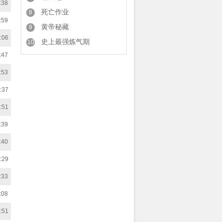
:38
死亡作业
8
:59
黄帝秘藏
9
:06
史上最强炼气期
10
:47
:53
:37
:51
:39
:40
:29
:33
:08
:51