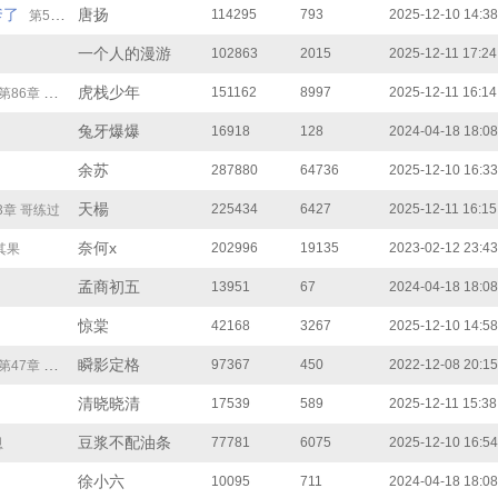
爹了
唐扬
114295
793
2025-12-10 14:38
第59章 叫我闪送侠
一个人的漫游
102863
2015
2025-12-11 17:24
虎栈少年
151162
8997
2025-12-11 16:14
第86章 却之不恭
兔牙爆爆
16918
128
2024-04-18 18:08
余苏
287880
64736
2025-12-10 16:33
天楊
225434
6427
2025-12-11 16:15
3章 哥练过
奈何x
202996
19135
2023-02-12 23:43
其果
孟商初五
13951
67
2024-04-18 18:08
惊棠
42168
3267
2025-12-10 14:58
瞬影定格
97367
450
2022-12-08 20:15
第47章 哪怕只有一分钟，也不后悔
清晓晓清
17539
589
2025-12-11 15:38
豆浆不配油条
77781
6075
2025-12-10 16:54
恩
徐小六
10095
711
2024-04-18 18:08