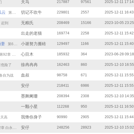
天马
217887
97561
2025-12-11 17:14
门
风云
切记不吹牛
229801
2557
2025-12-11 16:43
第142章 谢谢你
无粮氏
208469
15166
2023-10-05 23:25
章 赶到
出走的老猫
169774
2258
2025-12-11 15:42
婚妻
小谢努力搬砖
129497
1166
2025-12-11 15:40
第68章 你们怎么在这里？！
心目木
185932
364
2023-06-28 09:18
第92章 回来了？
徐冉冉冉
162463
860
2025-12-10 16:55
有危险了
血叔
98758
671
2025-12-11 15:55
 各自为战
安仔
218411
6986
2025-12-11 15:55
墨舞阑珊
208394
2308
2025-12-10 14:35
一颗小星
112268
950
2025-12-11 16:50
我馋你身子
90990
2905
2025-12-11 15:44
比天高
安仔
248256
28923
2025-12-10 15:02
 白永元与龙苑杰