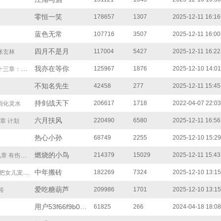
零恒一笑
178657
1307
2025-12-11 16:16
蓝色无常
107716
3507
2025-12-11 16:00
四月不是月
117004
5427
2025-12-11 16:22
张玄林
我亦在等你
125967
1876
2025-12-10 14:01
：嫉妒使人面目全非
不知名先生
42458
277
2025-12-11 15:45
持剑战天下
206617
1718
2022-04-07 22:03
雨化灵水
六月扶风
220490
6580
2025-12-11 16:56
章 计划
热心小孙
68749
2255
2025-12-10 15:29
燃烧的小鸟
214379
15029
2025-12-11 15:43
 有伤风化
中年搬砖
182269
7324
2025-12-10 13:15
还请老板们支持！！
爱吃糖葫芦
209986
1701
2025-12-10 13:15
裕
用户53f66f9b03d
61825
266
2024-04-18 18:08