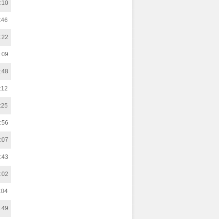
:10
:46
:22
:09
:48
:12
:25
:56
:07
:43
:02
:04
:49